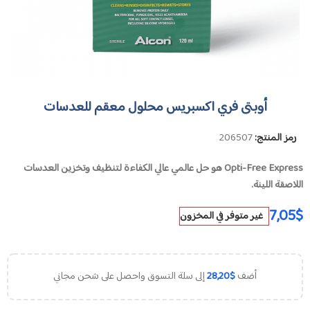
أوبتى فري اكسبريس محلول معقم للعدسات
رمز المنتج:
206507
Opti-Free Express هو حل عالمي عالي الكفاءة لتنظيف وتخزين العدسات
اللاصقة اللينة.
7,05
$
غير متوفر في المخزون
أضف
$
28,20
إلى سلة التسوق واحصل على شحن مجاني