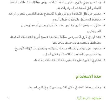
يعد حل اوبتي-فري محلول عدسات اكسبريس مثاليًا للعدسات اللاصقة
اللينة والتي تستخدم لمرة واحدة.
يعتبر حل عالي الكفاءة ويوفر رطوبة لأسطح نقاط التلامس لتعزيز الراحة.
يحتفظ المحلول بالرطوبة طوال اليوم.
مثالي للمرضى الذين يرتدون عدسات هيدروجيل أو هيدروجيل
السيليكون.
تعد اوبتي فري اكسبريس مثاليًا لتنظيف جميع أنواع العدسات اللاصقة
وشطفها وتعقيمها وترطيبها وتخزينها.
يحتوي على عوامل نشطة مبيدة للجراثيم والفطريات لإزالة الأوساخ
والحطام من العدسات اللاصقة بشكل فعال.
تحتوي العبوة على حقيبتين حفظ للعدسات اللاصقة.
مدة الاستخدام
يفضل استخدامه في خلال 50 يوما من تاريخ فتح العبوة.
معلومات إضافية