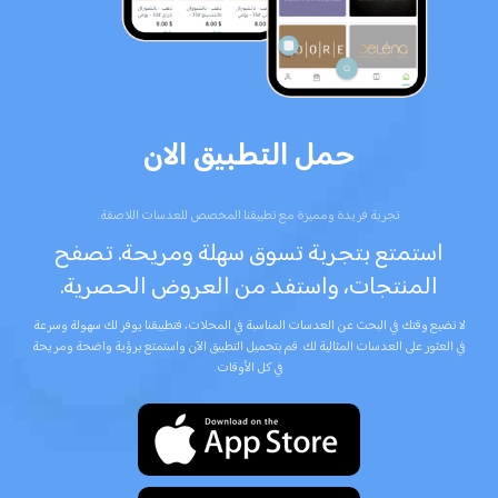
حمل التطبيق الان
تجربة فريدة ومميزة مع تطبيقنا المخصص للعدسات اللاصقة.
استمتع بتجربة تسوق سهلة ومريحة. تصفح
المنتجات، واستفد من العروض الحصرية.
لا تضيع وقتك في البحث عن العدسات المناسبة في المحلات، فتطبيقنا يوفر لك سهولة وسرعة
في العثور على العدسات المثالية لك. قم بتحميل التطبيق الآن واستمتع برؤية واضحة ومريحة
في كل الأوقات.