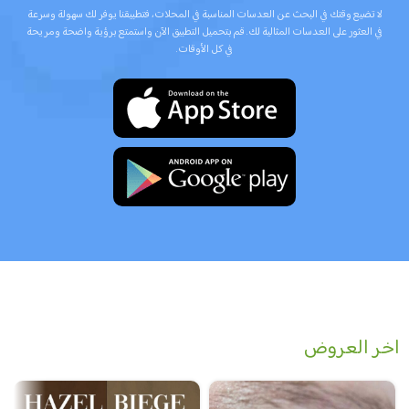
لا تضيع وقتك في البحث عن العدسات المناسبة في المحلات، فتطبيقنا يوفر لك سهولة وسرعة
في العثور على العدسات المثالية لك. قم بتحميل التطبيق الآن واستمتع برؤية واضحة ومريحة
في كل الأوقات.
اخر العروض