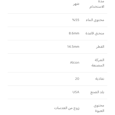
مدة
شهر
الاستخدام
محتوى الماء
55‏%
منحنى قاعدة
8.6mm
القطر
14.5mm
الشركة
Alcon
المصنعة
نفاذية
20
بلد الصنع
USA
محتوى
زوج من العدسات
العبوة