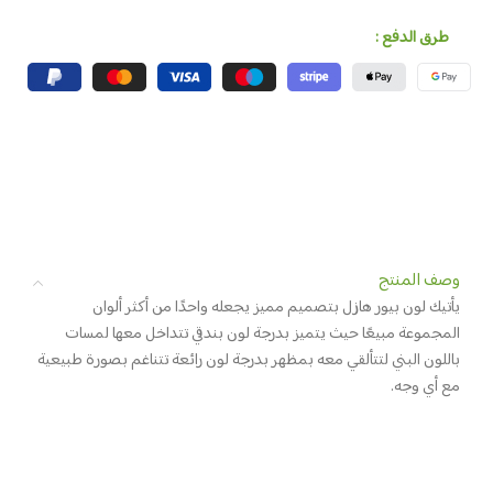
طرق الدفع :
وصف المنتج
يأتيك لون بيور هازل بتصميم مميز يجعله واحدًا من أكثر ألوان
المجموعة مبيعًا حيث يتميز بدرجة لون بندقي تتداخل معها لمسات
باللون البني لتتألقي معه بمظهر بدرجة لون رائعة تتناغم بصورة طبيعية
مع أي وجه.