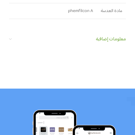
مادة العدسة
phemfilcon A
معلومات إضافية