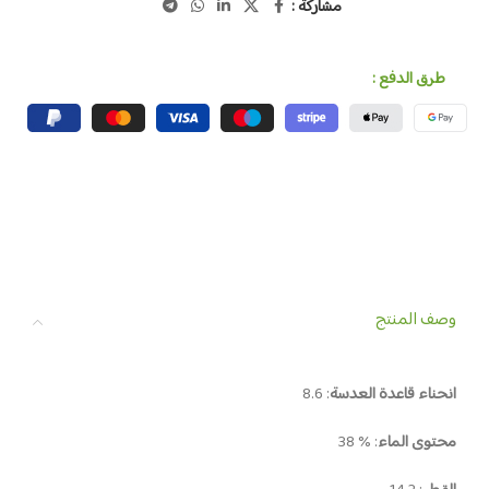
مشاركة :
طرق الدفع :
وصف المنتج
انحناء قاعدة العدسة
: 8.6
محتوى الماء
: % 38