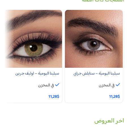
المنتجات ذات الصلة
سيلينا اليومية – ستايلش جراي
سيلينا اليومية – اوليف جرين
في المخزن
في المخزن
11,28
$
11,28
$
اخر العروض