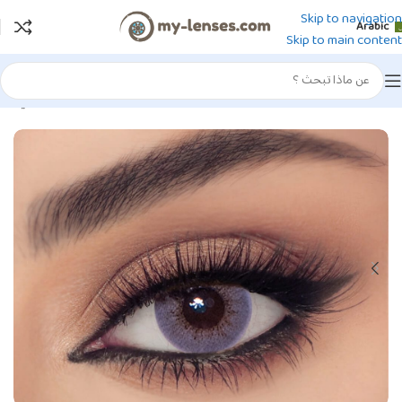
Skip to navigation
Arabic
Skip to main content
الرئيسية
/
عدسات لاصقة ملونة
/
عدسات سيلينا الملونة
/
عدسات سيلينا - يومي