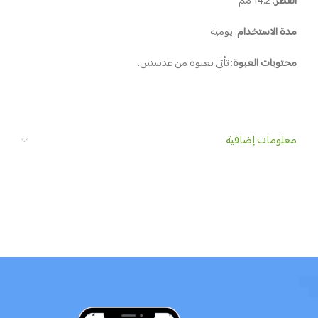
القطر
: 14.2 مم
مدة الاستخدام
: يومية
محتويات العبوة
: تأتي بعبوة من عدستين.
معلومات إضافية