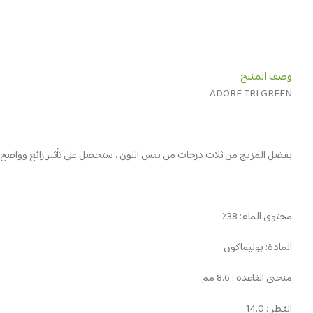
وصف المنتج
ADORE TRI GREEN
بفضل المزيج من ثلاث درجات من نفس اللون ، ستحصل على تأثير رائع وواضح 
محتوى الماء: 38٪
المادة: بوليماكون
منحنى القاعدة : 8.6 مم
القطر : 14.0