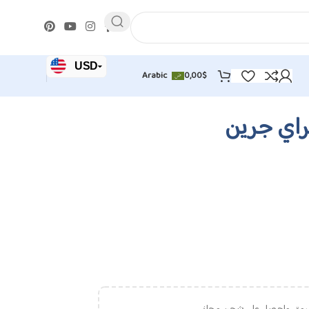
USD
0,00
$
Arabic
JOD
EUR
راي جرين