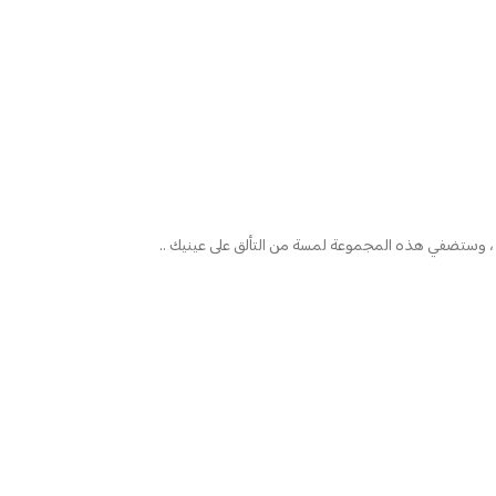
، وستضفي هذه المجموعة لمسة من التألق على عينيك ..