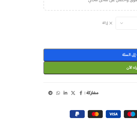
تسوق واحصل على شحن مجاني
إزالة
لى السلة
اء الآن
مشاركة :