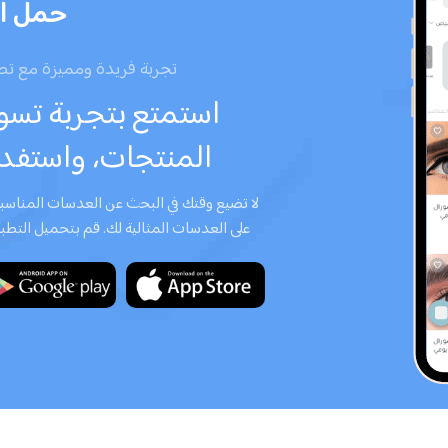
حمل ال
تجربة فريدة ومميزة مع ت
استمتع بتجربة تس
المنتجات، واستفد
لا تضيع وقتك في البحث عن العدسات المناسبة 
على العدسات المثالية لك. قم بتحميل التطبي