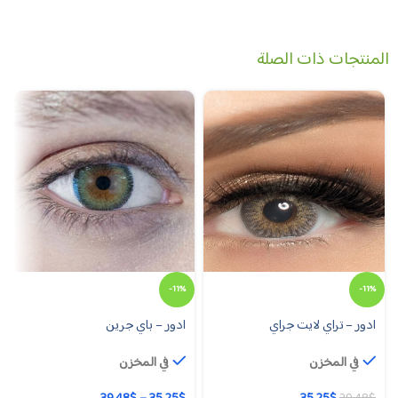
المنتجات ذات الصلة
-11%
-11%
ادور – تراي لايت جراي
ادور – باي جرين
في المخزن
في المخزن