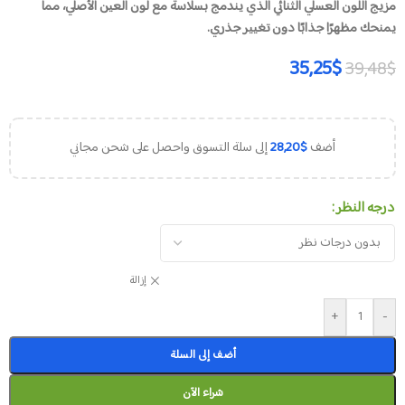
مزيج اللون العسلي الثنائي الذي يندمج بسلاسة مع لون العين الأصلي، مما
يمنحك مظهرًا جذابًا دون تغيير جذري.
35,25
$
39,48
$
أضف
$
28,20
إلى سلة التسوق واحصل على شحن مجاني
درجه النظر
إزالة
+
-
أضف إلى السلة
شراء الآن