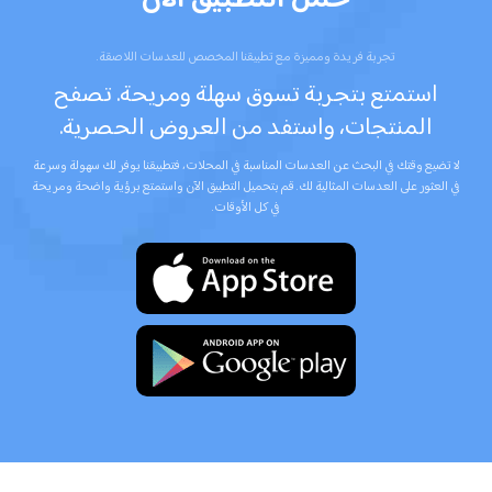
حمل التطبيق الان
تجربة فريدة ومميزة مع تطبيقنا المخصص للعدسات اللاصقة.
استمتع بتجربة تسوق سهلة ومريحة. تصفح
المنتجات، واستفد من العروض الحصرية.
لا تضيع وقتك في البحث عن العدسات المناسبة في المحلات، فتطبيقنا يوفر لك سهولة وسرعة
في العثور على العدسات المثالية لك. قم بتحميل التطبيق الآن واستمتع برؤية واضحة ومريحة
في كل الأوقات.