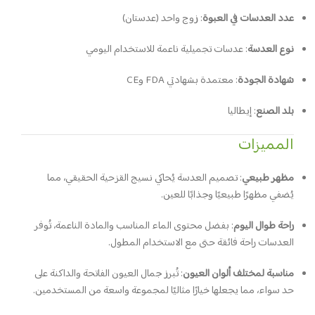
عدد العدسات في العبوة
:
زوج واحد (عدستان)
نوع العدسة
:
عدسات تجميلية ناعمة للاستخدام اليومي
شهادة الجودة
:
معتمدة بشهادتي FDA وCE
بلد الصنع
:
إيطاليا
المميزات
مظهر طبيعي
:
تصميم العدسة يُحاكي نسيج القزحية الحقيقي، مما
يُضفي مظهرًا طبيعيًا وجذابًا للعين.
راحة طوال اليوم
:
بفضل محتوى الماء المناسب والمادة الناعمة، تُوفر
العدسات راحة فائقة حتى مع الاستخدام المطول.
مناسبة لمختلف ألوان العيون
:
تُبرز جمال العيون الفاتحة والداكنة على
حد سواء، مما يجعلها خيارًا مثاليًا لمجموعة واسعة من المستخدمين.