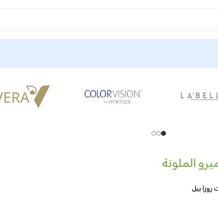
رو الملونة
روزا بيل