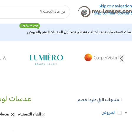
Skip to navigation
Skip to main content
عروض مميزة يوميا
سات لاصقة ملونة
عدسات لاصقة طبية
محلول العدسات
المتجر
العروض
الرئيسية
/
عدسات لاصقة ملونة
/
عدسات لوميرو الملونة
عدسات لومي
المنتجات التي عليها خصم
العروض
الغاء التصفية
عدسات 